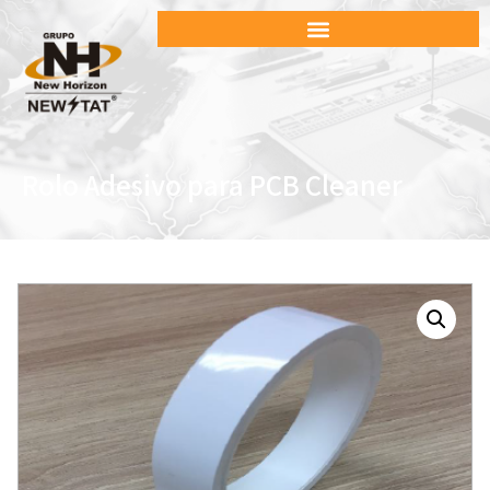
Rolo Adesivo para PCB Cleaner