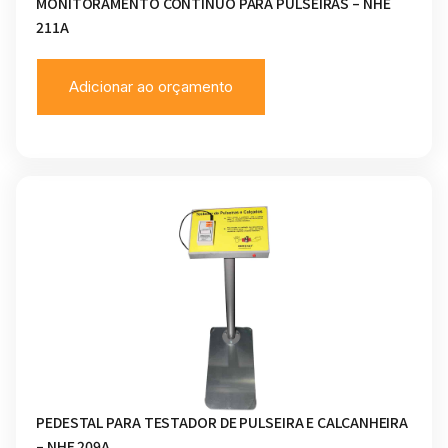
MONITORAMENTO CONTÍNUO PARA PULSEIRAS – NHE
211A
Adicionar ao orçamento
PEDESTAL PARA TESTADOR DE PULSEIRA E CALCANHEIRA
– NHE 209A