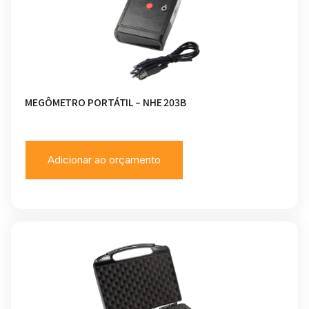
MEGÔMETRO PORTÁTIL – NHE 203B
Adicionar ao orçamento