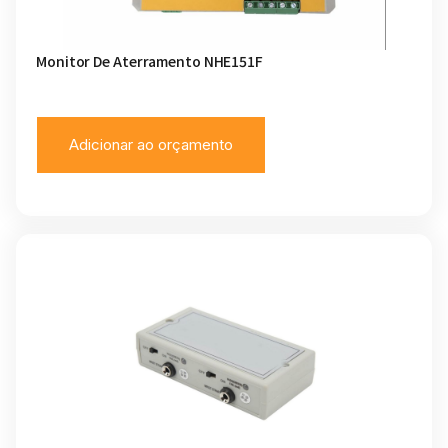
Monitor De Aterramento NHE151F
Adicionar ao orçamento