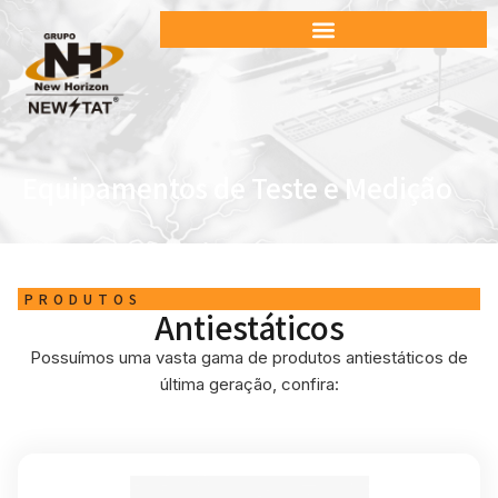
Equipamentos de Teste e Medição
PRODUTOS
Antiestáticos
Possuímos uma vasta gama de produtos antiestáticos de
última geração, confira: