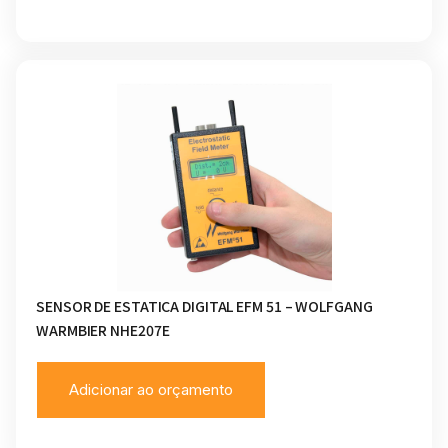
SENSOR DE ESTATICA DIGITAL EFM 51 – WOLFGANG
WARMBIER NHE207E
Adicionar ao orçamento