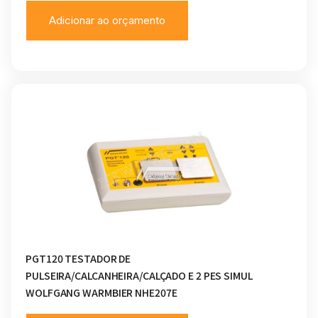
Adicionar ao orçamento
PGT120 TESTADOR DE
PULSEIRA/CALCANHEIRA/CALÇADO E 2 PES SIMUL
WOLFGANG WARMBIER NHE207E