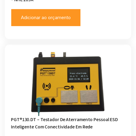
Adicionar ao orçamento
PGT®130.DT – Testador De Aterramento Pessoal ESD
Inteligente Com Conectividade Em Rede