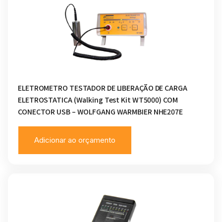
ELETROMETRO TESTADOR DE LIBERAÇÃO DE CARGA
ELETROSTATICA (Walking Test Kit WT5000) COM
CONECTOR USB – WOLFGANG WARMBIER NHE207E
Adicionar ao orçamento