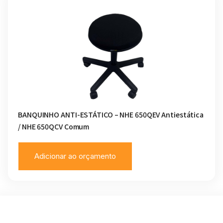
BANQUINHO ANTI-ESTÁTICO – NHE 650QEV Antiestática
/ NHE 650QCV Comum
Adicionar ao orçamento