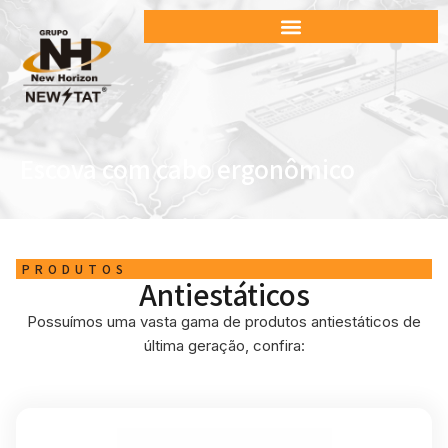
Escova com cabo ergonômico
PRODUTOS
Antiestáticos
Possuímos uma vasta gama de produtos antiestáticos de
última geração, confira: