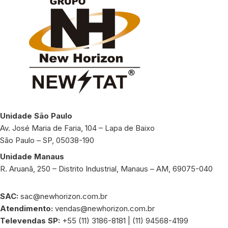
Unidade São Paulo
Av. José Maria de Faria, 104 – Lapa de Baixo
São Paulo – SP, 05038-190
Unidade Manaus
R. Aruanã, 250 – Distrito Industrial, Manaus – AM, 69075-040
SAC:
sac@newhorizon.com.br
Atendimento:
vendas@newhorizon.com.br
Televendas SP:
+55 (11) 3186-8181 | (11) 94568-4199