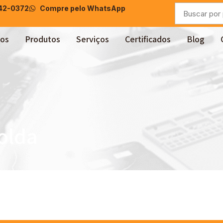
042-0372
Compre pelo WhatsApp
os
Produtos
Serviços
Certificados
Blog
solda