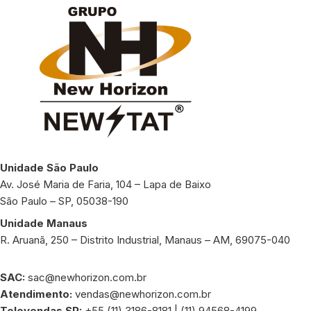
Unidade São Paulo
Av. José Maria de Faria, 104 – Lapa de Baixo
São Paulo – SP, 05038-190
Unidade Manaus
R. Aruanã, 250 – Distrito Industrial, Manaus – AM, 69075-040
SAC:
sac@newhorizon.com.br
Atendimento:
vendas@newhorizon.com.br
Televendas SP:
+55 (11) 3186-8181 | (11) 94568-4199