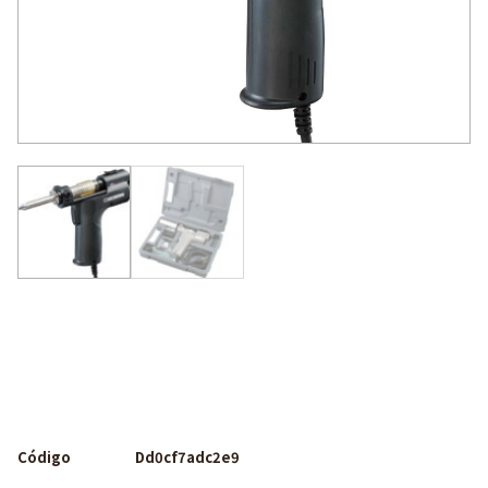
Código
Dd0cf7adc2e9