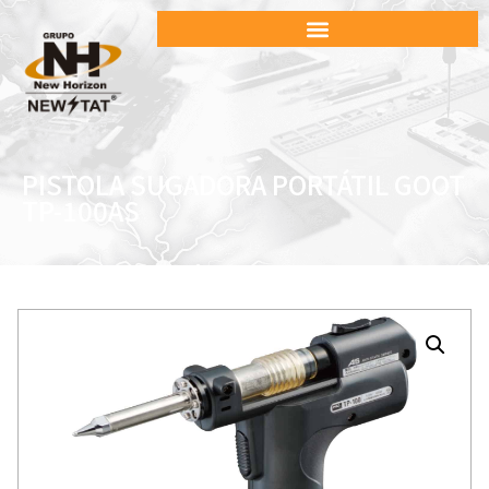
PISTOLA SUGADORA PORTÁTIL GOOT
TP-100AS